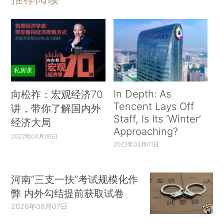
私房课
In Depth: As
向松祚：宏观经济70
Tencent Lays Off
讲，带你了解国内外
Staff, Is Its ‘Winter’
经济大局
Approaching?
2022年04月06日
2022年04月01日
河南“三支一扶”考试规模化作
弊 内外勾结提前获取试卷
2026年08月07日