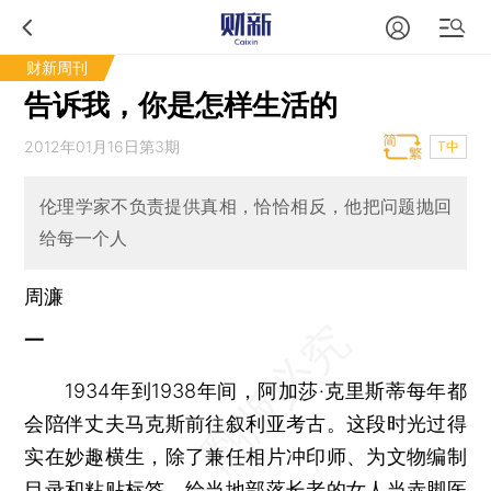
财新周刊
告诉我，你是怎样生活的
2012年01月16日第3期
T中
伦理学家不负责提供真相，恰恰相反，他把问题抛回
给每一个人
周濂
一
1934年到1938年间，阿加莎·克里斯蒂每年都
会陪伴丈夫马克斯前往叙利亚考古。这段时光过得
实在妙趣横生，除了兼任相片冲印师、为文物编制
目录和粘贴标签、给当地部落长老的女人当赤脚医