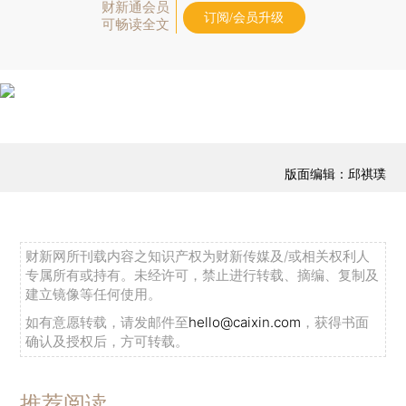
财新通会员
订阅/会员升级
可畅读全文
版面编辑：邱祺璞
财新网所刊载内容之知识产权为财新传媒及/或相关权利人
专属所有或持有。未经许可，禁止进行转载、摘编、复制及
建立镜像等任何使用。
如有意愿转载，请发邮件至
hello@caixin.com
，获得书面
确认及授权后，方可转载。
推荐阅读