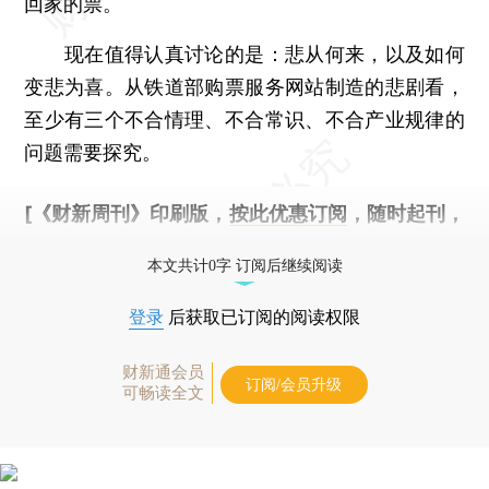
回家的票。
现在值得认真讨论的是：悲从何来，以及如何
变悲为喜。从铁道部购票服务网站制造的悲剧看，
至少有三个不合情理、不合常识、不合产业规律的
问题需要探究。
[《财新周刊》印刷版，
按此优惠订阅
，随时起刊，
免费快递。]
本文共计0字 订阅后继续阅读
登录
后获取已订阅的阅读权限
财新通会员
订阅/会员升级
可畅读全文