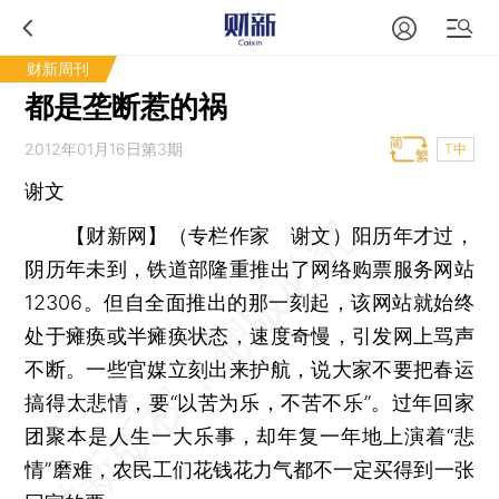
财新周刊
都是垄断惹的祸
2012年01月16日第3期
T中
谢文
【财新网】（专栏作家 谢文）
阳历年才过，
阴历年未到，铁道部隆重推出了网络购票服务网站
12306。但自全面推出的那一刻起，该网站就始终
处于瘫痪或半瘫痪状态，速度奇慢，引发网上骂声
不断。一些官媒立刻出来护航，说大家不要把春运
搞得太悲情，要“以苦为乐，不苦不乐”。过年回家
团聚本是人生一大乐事，却年复一年地上演着“悲
情”磨难，农民工们花钱花力气都不一定买得到一张