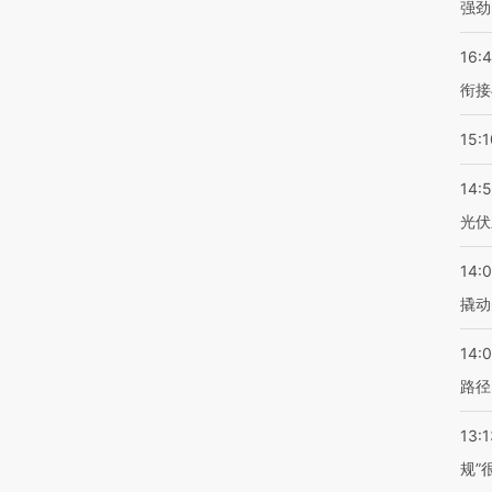
强劲
16:
衔接
15:1
14:
光伏
14:
撬动
14:0
路径
13:1
规”