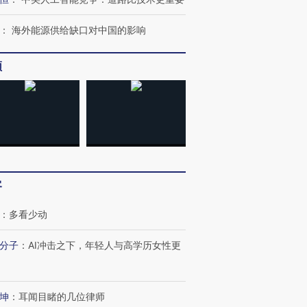
：
海外能源供给缺口对中国的影响
频
跨国走私7万
视线｜HYROX的吸金
视线｜被
检体内含3种
术：是什么让中产们甘
泽连斯基密集出访美英 索
度Z世代
心“花钱找虐”？
要防空导弹“救急”
育部长拱
客
进第四届链博
【商旅对话】华住集团
技“链”接产
【特别呈现】寻找100种
CFO：不靠规模取胜，华
【特别呈
：
多看少动
有意思的生活方式·第三对
住三大增长引擎是什么？
有意思的
分子
：
AI冲击之下，年轻人与高学历女性更
坤
：
耳闻目睹的几位律师