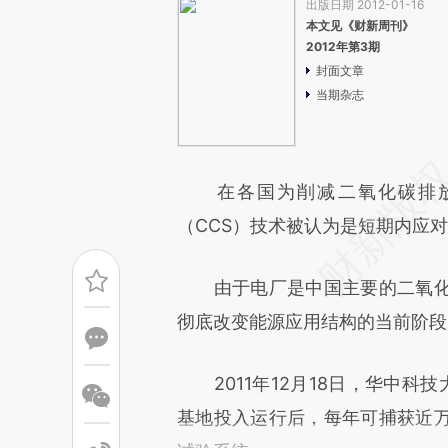
出版日期 2012-01-16
本文见《财新周刊》
2012年第3期
封面文章
当期杂志
在各国为削减二氧化碳排放
（CCS）技术被认为是短期内应
由于电厂是中国主要的二氧化碳
彻底改变能源应用结构的当前阶段
2011年12月18日，华中科
基地投入运行后，每年可捕获近