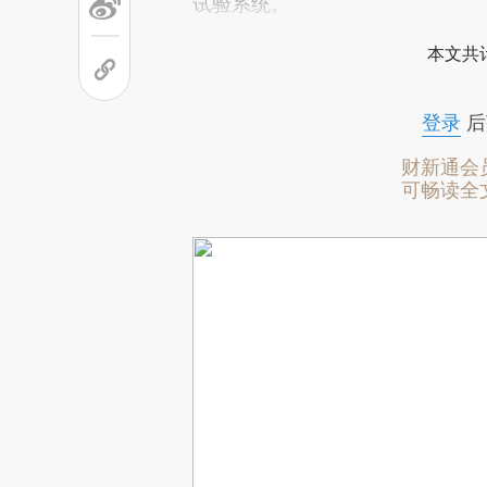
试验系统。
本文共计
登录
后
财新通会
可畅读全