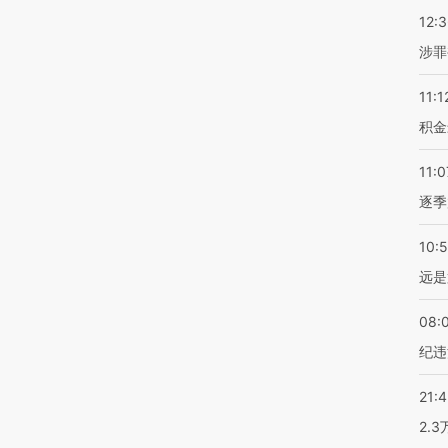
12:
涉罪
11:1
积金
11:0
逐季
10:
远是
08:
纪违
21:
2.