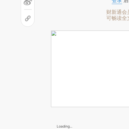
登录
后
财新通会
可畅读全
Loading...