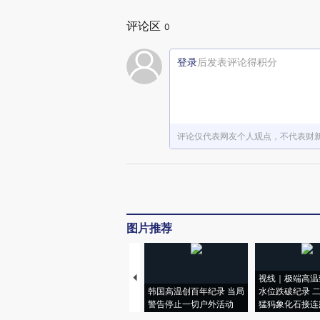
评论区
0
登录
后发表评论得积分
评论仅代表网友个人观点，不代表财
图片推荐
视线｜极端高温
韩国高温创百年纪录 当局
水位跌破纪录 
警告停止一切户外活动
猛犸象化石接连