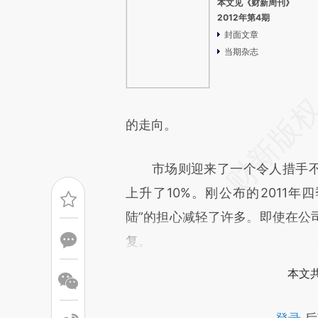
本文见《财新周刊》
2012年第4期
封面文章
当期杂志
的走向。
市场则迎来了一个令人措手不及
上升了10%。刚公布的2011年
陆”的担心减轻了许多。即使在公
复。
本文