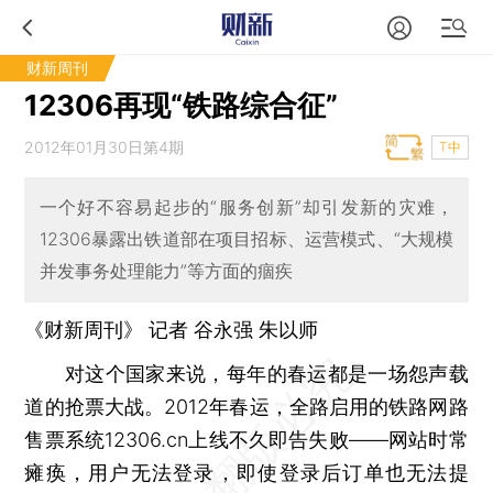
财新周刊
12306再现“铁路综合征”
2012年01月30日第4期
T中
一个好不容易起步的“服务创新”却引发新的灾难，
12306暴露出铁道部在项目招标、运营模式、“大规模
并发事务处理能力”等方面的痼疾
《财新周刊》 记者 谷永强 朱以师
对这个国家来说，每年的春运都是一场怨声载
道的抢票大战。2012年春运，全路启用的铁路网路
售票系统12306.cn上线不久即告失败——网站时常
瘫痪，用户无法登录，即使登录后订单也无法提