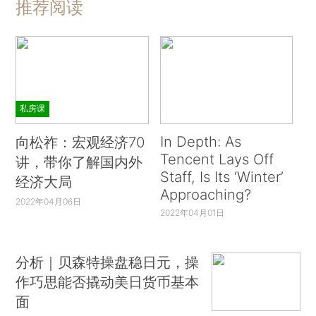
推荐阅读
私房课
In Depth: As
向松祚：宏观经济70
Tencent Lays Off
讲，带你了解国内外
Staff, Is Its ‘Winter’
经济大局
Approaching?
2022年04月06日
2022年04月01日
分析｜贝森特操盘稳日元，操
作巧思能否撬动美日货币基本
面