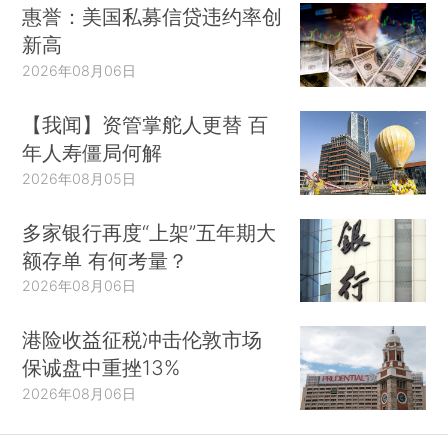
惠誉：美国私募信贷违约率创
新高
2026年08月06日
【我闻】资管掌舵人更替 百
年人寿僵局何解
2026年08月05日
多家银行再度“上架”五年期大
额存单 有何考量？
2026年08月06日
港险收益征税冲击伦敦市场
保诚盘中重挫13%
2026年08月06日