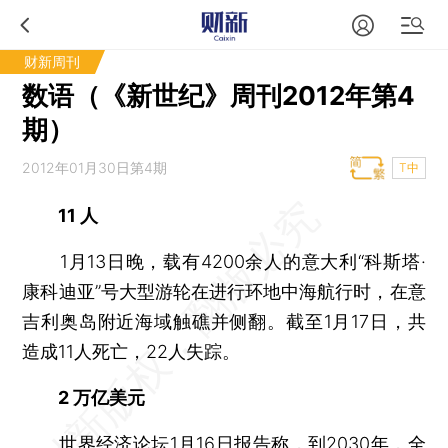
财新周刊
数语（《新世纪》周刊2012年第4
期）
2012年01月30日第4期
T中
11 人
1月13日晚，载有4200余人的意大利“科斯塔·
康科迪亚”号大型游轮在进行环地中海航行时，在意
吉利奥岛附近海域触礁并侧翻。截至1月17日，共
造成11人死亡，22人失踪。
2 万亿美元
世界经济论坛1月16日报告称，到2030年，全