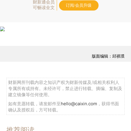
财新通会员
订阅/会员升级
可畅读全文
版面编辑：邱祺璞
财新网所刊载内容之知识产权为财新传媒及/或相关权利人
专属所有或持有。未经许可，禁止进行转载、摘编、复制及
建立镜像等任何使用。
如有意愿转载，请发邮件至
hello@caixin.com
，获得书面
确认及授权后，方可转载。
推荐阅读