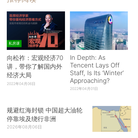
私房课
In Depth: As
向松祚：宏观经济70
Tencent Lays Off
讲，带你了解国内外
Staff, Is Its ‘Winter’
经济大局
Approaching?
2022年04月06日
2022年04月01日
规避红海封锁 中国超大油轮
停靠埃及绕行非洲
2026年08月06日