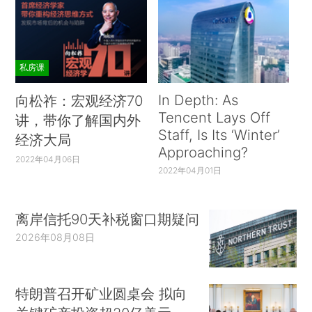
私房课
In Depth: As
向松祚：宏观经济70
Tencent Lays Off
讲，带你了解国内外
Staff, Is Its ‘Winter’
经济大局
Approaching?
2022年04月06日
2022年04月01日
离岸信托90天补税窗口期疑问
2026年08月08日
特朗普召开矿业圆桌会 拟向