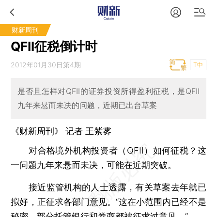
财新周刊
QFII征税倒计时
2012年01月30日第4期
T中
是否且怎样对QFII的证券投资所得盈利征税，是QFII
九年来悬而未决的问题，近期已出台草案
《财新周刊》 记者 王紫雾
对合格境外机构投资者（QFII）如何征税？这
一问题九年来悬而未决，可能在近期突破。
接近监管机构的人士透露，有关草案去年就已
拟好，正征求各部门意见。“这在小范围内已经不是
秘密，部分托管银行和券商都被征求过意见。”