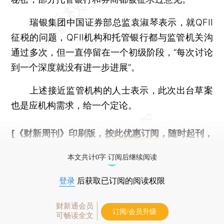
瑞银集团中国证券部总监袁淑琴表示，就QFII
征税的问题，QFII机构和托管银行都与监管机关沟
通过多次，但一直停留在一个初级阶段，“每次讨论
到一个深度就没有进一步进展”。
上述接近监管机构的人士表示，此次出台草案
也是应机构需求，给一个定论。
[《财新周刊》印刷版，
按此优惠订阅
，随时起刊，
免费快递。]
本文共计0字 订阅后继续阅读
登录
后获取已订阅的阅读权限
财新通会员
订阅/会员升级
可畅读全文