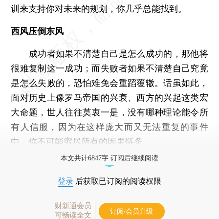
训来支持你对未来的规划，你几乎总能找到。
西风压倒东风
成功者如果不清楚自己是怎么成功的，那他将
很难复制这一成功；而失败者如果不清楚自己究竟
是怎么失败的，恐怕难免会重蹈覆辙。话虽如此，
面对历史上像罗马帝国的兴衰、西方的兴起这类宏
大命题，世人往往莫衷一是，没有哪种理论能令所
有人信服，因为在这样庞大而又无法重复的事件
中，你不可能穷尽所有的因果链条。
本文共计6847字 订阅后继续阅读
登录
后获取已订阅的阅读权限
财新通会员
订阅/会员升级
可畅读全文