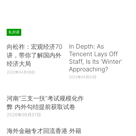
私房课
In Depth: As
向松祚：宏观经济70
Tencent Lays Off
讲，带你了解国内外
Staff, Is Its ‘Winter’
经济大局
Approaching?
2022年04月06日
2022年04月01日
河南“三支一扶”考试规模化作
弊 内外勾结提前获取试卷
2026年08月07日
海外金融专才回流香港 外籍