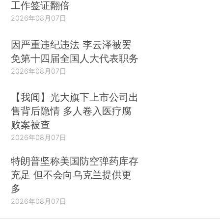
工作签证翻倍
2026年08月07日
因严重违纪违法 李云泽被罢
免第十四届全国人大代表职务
2026年08月07日
【我闻】光大旗下上市公司出
售背后隐情 多人卷入医疗腐
败案被查
2026年08月07日
特朗普坚称美国防空弹药库存
充足 但不会向乌克兰提供更
多
2026年08月07日