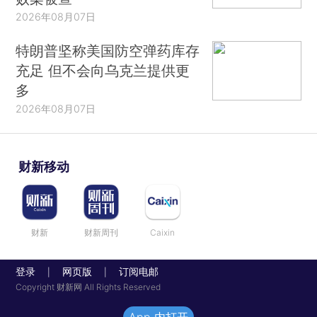
2026年08月07日
特朗普坚称美国防空弹药库存
充足 但不会向乌克兰提供更
多
2026年08月07日
财新移动
财新
财新周刊
Caixin
登录
网页版
订阅电邮
|
|
Copyright 财新网 All Rights Reserved