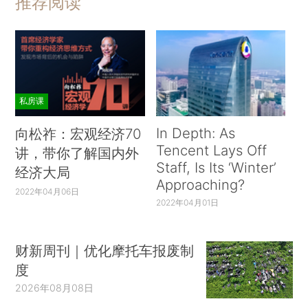
推荐阅读
私房课
In Depth: As
向松祚：宏观经济70
Tencent Lays Off
讲，带你了解国内外
Staff, Is Its ‘Winter’
经济大局
Approaching?
2022年04月06日
2022年04月01日
财新周刊｜优化摩托车报废制
度
2026年08月08日