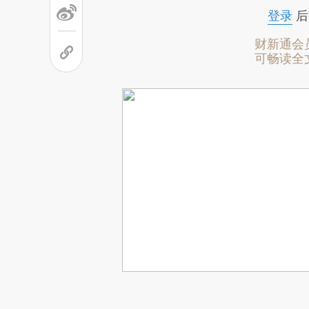
登录
后
财新通会
可畅读全