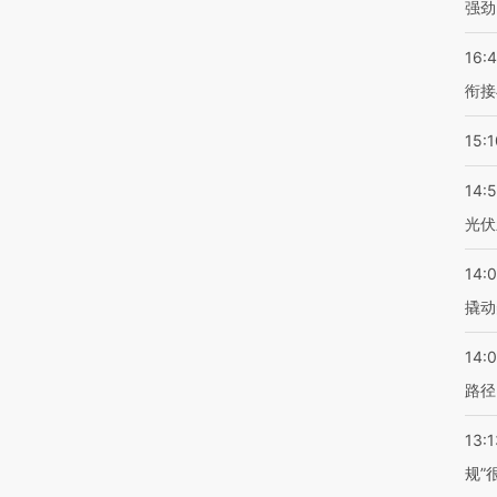
强劲
16:
衔接
15:1
14:
光伏
14:
撬动
14:0
路径
13:1
规”