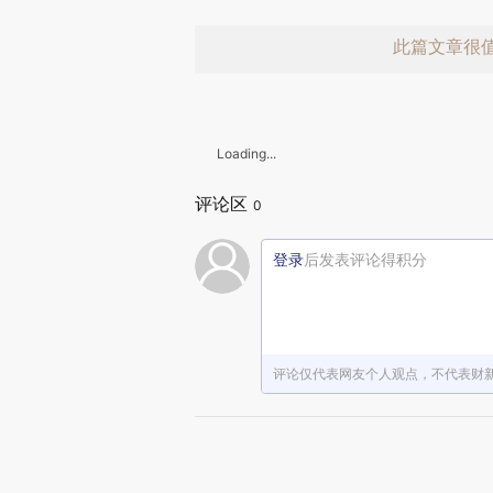
此篇文章很
Loading...
评论区
0
登录
后发表评论得积分
赞赏激励一
评论仅代表网友个人观点，不代表财