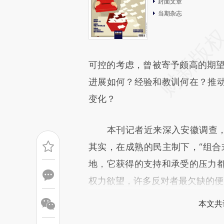
封面文章
当期杂志
可控的考虑，曾被寄予颇高的期望
进展如何？经验和教训何在？推
变化？
本刊记者近来深入安徽调查，细
其实，在成熟的民主制下，“组合
地，它获得的支持和承受的压力
权力欲望，许多反对者最欠缺的便
本文共