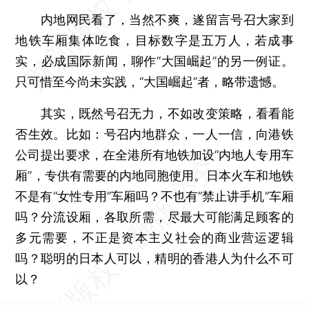
内地网民看了，当然不爽，遂留言号召大家到
地铁车厢集体吃食，目标数字是五万人，若成事
实，必成国际新闻，聊作“大国崛起”的另一例证。
只可惜至今尚未实践，“大国崛起”者，略带遗憾。
其实，既然号召无力，不如改变策略，看看能
否生效。比如：号召内地群众，一人一信，向港铁
公司提出要求，在全港所有地铁加设“内地人专用车
厢”，专供有需要的内地同胞使用。日本火车和地铁
不是有“女性专用”车厢吗？不也有“禁止讲手机”车厢
吗？分流设厢，各取所需，尽最大可能满足顾客的
多元需要，不正是资本主义社会的商业营运逻辑
吗？聪明的日本人可以，精明的香港人为什么不可
以？