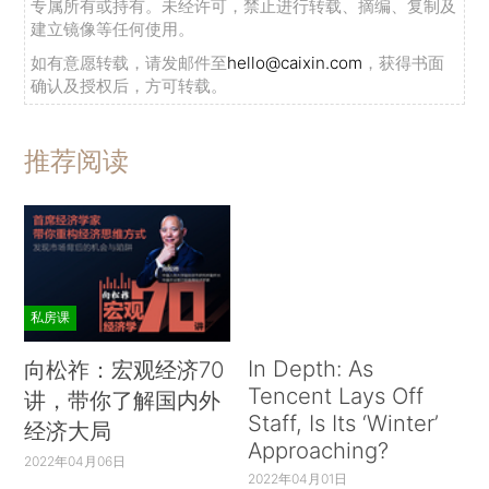
专属所有或持有。未经许可，禁止进行转载、摘编、复制及
建立镜像等任何使用。
如有意愿转载，请发邮件至
hello@caixin.com
，获得书面
确认及授权后，方可转载。
推荐阅读
私房课
In Depth: As
向松祚：宏观经济70
Tencent Lays Off
讲，带你了解国内外
Staff, Is Its ‘Winter’
经济大局
Approaching?
2022年04月06日
2022年04月01日