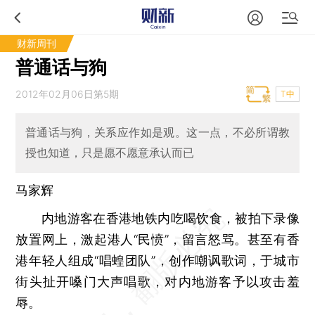
财新周刊
普通话与狗
2012年02月06日第5期
T中
普通话与狗，关系应作如是观。这一点，不必所谓教
授也知道，只是愿不愿意承认而已
马家辉
内地游客在香港地铁内吃喝饮食，被拍下录像
放置网上，激起港人“民愤”，留言怒骂。甚至有香
港年轻人组成“唱蝗团队”，创作嘲讽歌词，于城市
街头扯开嗓门大声唱歌，对内地游客予以攻击羞
辱。