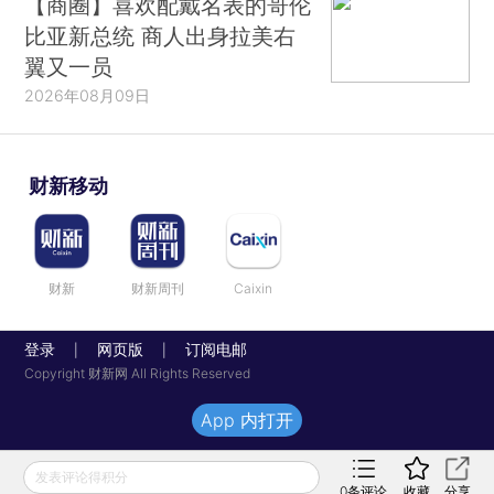
【商圈】喜欢配戴名表的哥伦
比亚新总统 商人出身拉美右
翼又一员
2026年08月09日
财新移动
财新
财新周刊
Caixin
登录
网页版
订阅电邮
|
|
Copyright 财新网 All Rights Reserved
App 内打开
发表评论得积分
0
条评论
收藏
分享