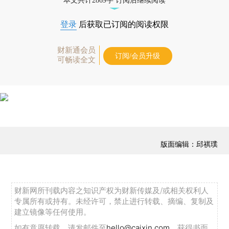
本文共计2869字 订阅后继续阅读
登录
后获取已订阅的阅读权限
财新通会员
订阅/会员升级
可畅读全文
版面编辑：邱祺璞
财新网所刊载内容之知识产权为财新传媒及/或相关权利人
专属所有或持有。未经许可，禁止进行转载、摘编、复制及
建立镜像等任何使用。
如有意愿转载，请发邮件至
hello@caixin.com
，获得书面