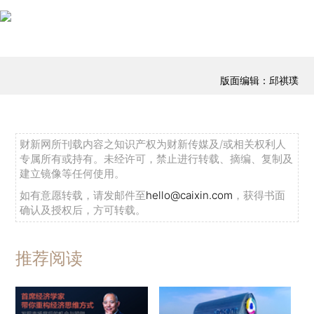
版面编辑：邱祺璞
财新网所刊载内容之知识产权为财新传媒及/或相关权利人
专属所有或持有。未经许可，禁止进行转载、摘编、复制及
建立镜像等任何使用。
如有意愿转载，请发邮件至
hello@caixin.com
，获得书面
确认及授权后，方可转载。
推荐阅读