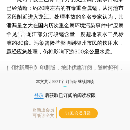
已经清晰：约20吨左右的有毒重金属镉，从河池市
区段附近进入龙江。处理事故的多名专家认为，其
泄漏量之大在国内历次重金属环境污染事件中“应属
罕见”， 龙江部分河段镉含量一度超地表水三类标
准约80倍。污染曾险些影响到柳州市民的饮用水，
虽经应急处理，仍将影响下游300余公里水质。
[《财新周刊》印刷版，
按此优惠订阅
，随时起刊，
免费快递。]
本文共计5521字 订阅后继续阅读
登录
后获取已订阅的阅读权限
财新通会员
订阅/会员升级
可畅读全文