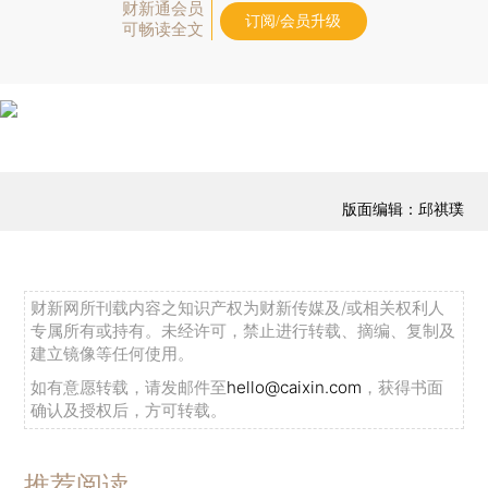
财新通会员
订阅/会员升级
可畅读全文
版面编辑：邱祺璞
财新网所刊载内容之知识产权为财新传媒及/或相关权利人
专属所有或持有。未经许可，禁止进行转载、摘编、复制及
建立镜像等任何使用。
如有意愿转载，请发邮件至
hello@caixin.com
，获得书面
确认及授权后，方可转载。
推荐阅读