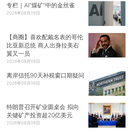
专栏｜AI“煤矿”中的金丝雀
2026年08月09日
【商圈】喜欢配戴名表的哥伦
比亚新总统 商人出身拉美右
翼又一员
2026年08月09日
离岸信托90天补税窗口期疑问
2026年08月09日
特朗普召开矿业圆桌会 拟向
关键矿产投资超20亿美元
2026年08月09日