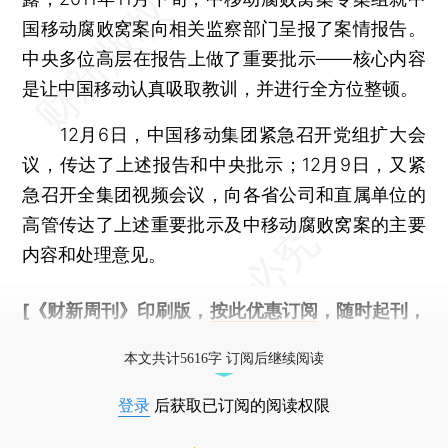
国移动腐败窝案向相关监察部门呈报了案情报告。
中央多位高层在报告上做了重要批示——核心内容
是让中国移动认真吸取教训，并进行全方位整顿。
12月6日，中国移动集团紧急召开党组扩大会
议，传达了上述报告和中央批示；12月9日，又紧
急召开全集团视频会议，向各省公司和直属单位的
高管传达了上述重要批示及中移动腐败窝案的主要
内容和处理意见。
[《财新周刊》印刷版，
按此优惠订阅
，随时起刊，
免费快递。]
本文共计5616字 订阅后继续阅读
登录
后获取已订阅的阅读权限