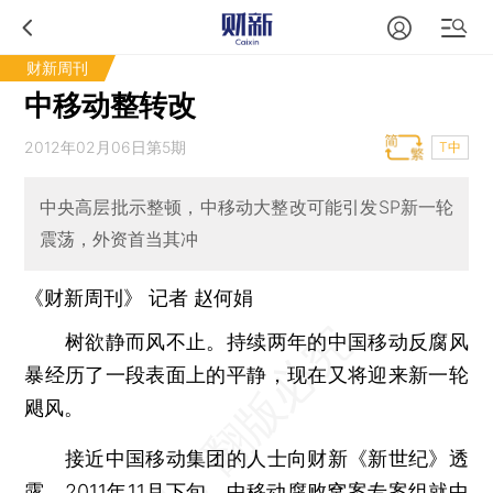
财新周刊
中移动整转改
2012年02月06日第5期
T中
中央高层批示整顿，中移动大整改可能引发SP新一轮
震荡，外资首当其冲
《财新周刊》 记者 赵何娟
树欲静而风不止。持续两年的中国移动反腐风
暴经历了一段表面上的平静，现在又将迎来新一轮
飓风。
接近中国移动集团的人士向财新《新世纪》透
露，2011年11月下旬，中移动腐败窝案专案组就中