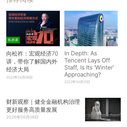
私房课
In Depth: As
向松祚：宏观经济70
Tencent Lays Off
讲，带你了解国内外
Staff, Is Its ‘Winter’
经济大局
Approaching?
2022年04月06日
2022年04月01日
财新观察｜健全金融机构治理
更好服务高质量发展
2026年08月08日