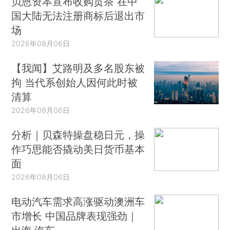
贝恩资本宣布收购贡茶 在中
国大陆无法注册商标后退出市
场
2026年08月06日
【我闻】艾路明及多名股东被
拘 当代系创始人因何此时被
清算
2026年08月06日
分析｜贝森特操盘稳日元，操
作巧思能否撬动美日货币基本
面
2026年08月06日
电动汽车需求高涨驱动澳洲车
市增长 中国品牌表现强劲｜