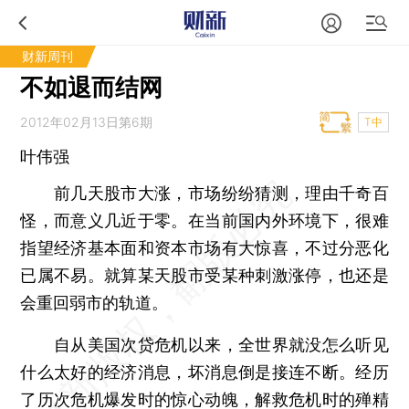
财新周刊
不如退而结网
2012年02月13日第6期
T中
叶伟强
前几天股市大涨，市场纷纷猜测，理由千奇百
怪，而意义几近于零。在当前国内外环境下，很难
指望经济基本面和资本市场有大惊喜，不过分恶化
已属不易。就算某天股市受某种刺激涨停，也还是
会重回弱市的轨道。
自从美国次贷危机以来，全世界就没怎么听见
什么太好的经济消息，坏消息倒是接连不断。经历
了历次危机爆发时的惊心动魄，解救危机时的殚精