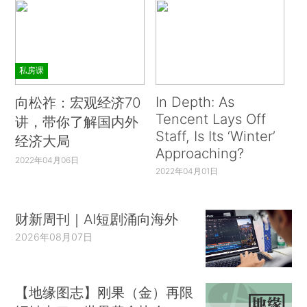
私房课
In Depth: As
向松祚：宏观经济70
Tencent Lays Off
讲，带你了解国内外
Staff, Is Its ‘Winter’
经济大局
Approaching?
2022年04月06日
2022年04月01日
财新周刊｜AI短剧涌向海外
2026年08月07日
【地缘图志】刚果（金）再限