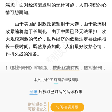
竭虑，面对经济衰退时的无计可施，人们抑郁的心
情可想而知。
由于美国的财政政策掣肘于大选，由于欧洲财
政紧缩将趋于长期化，由于中国已经无法承担二次
大规模刺激的代价，世界经济的低迷注定要延续很
长一段时间。既然形势如此，人们最好收拾心情，
作持久战的准备。
[《财新周刊》印刷版，
按此优惠订阅
，随时起刊，
免费快递。]
本文共计0字 订阅后继续阅读
登录
后获取已订阅的阅读权限
财新通会员
订阅/会员升级
可畅读全文