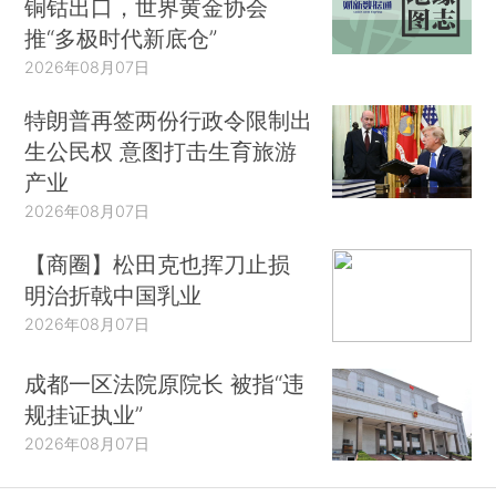
铜钴出口，世界黄金协会
推“多极时代新底仓”
2026年08月07日
特朗普再签两份行政令限制出
生公民权 意图打击生育旅游
产业
2026年08月07日
【商圈】松田克也挥刀止损
明治折戟中国乳业
2026年08月07日
成都一区法院原院长 被指“违
规挂证执业”
2026年08月07日