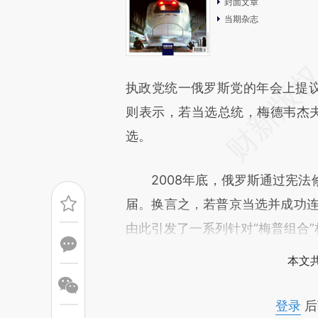
封面文章
当期杂志
执政党统一俄罗斯党的年会上提议
则表示，若当选总统，梅德韦杰夫将
选。
2008年底，俄罗斯通过宪法
届。换言之，若普京当选并成功连任
由此引发了一系列针对“梅普组合
本文
登录
后