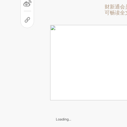
财新通会
可畅读全
Loading...