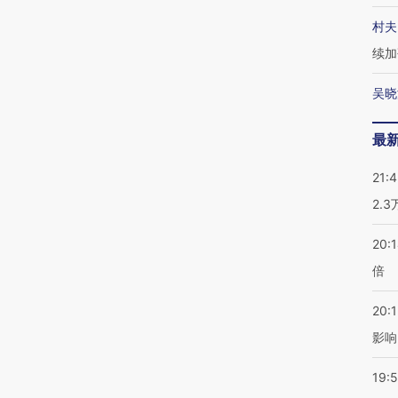
村夫
续加
吴晓
最
21:
2.
20:
倍
20:1
影响
19:5