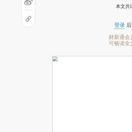
本文共计
登录
后
财新通会
可畅读全