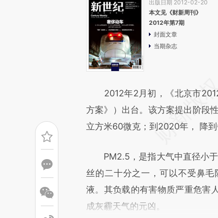
出版日期 2012-02-20
本文见《财新周刊》
2012年第7期
封面文章
当期杂志
2012年2月初，《北京市201
方案》）出台。该方案提出阶段性目
立方米60微克；到2020年， 降
PM2.5，是指大气中直径小于
丝的二十分之一，可以不受鼻毛
液。其负载的有害物质严重危害
成灰霾天气的元凶。