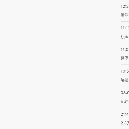
12:
涉罪
11:1
积金
11:0
逐季
10:
远是
08:
纪违
21:
2.