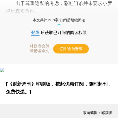
出于尊重隐私的考虑，彩虹门诊并未要求小罗
提供真实身份。
本文共计2919字 订阅后继续阅读
登录
后获取已订阅的阅读权限
财新通会员
订阅/会员升级
可畅读全文
[《财新周刊》印刷版，
按此优惠订阅
，随时起刊，
免费快递。]
版面编辑：邱祺璞