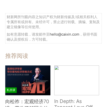
财新网所刊载内容之知识产权为财新传媒及/或相关权利人
专属所有或持有。未经许可，禁止进行转载、摘编、复制及
建立镜像等任何使用。
如有意愿转载，请发邮件至
hello@caixin.com
，获得书面
确认及授权后，方可转载。
推荐阅读
私房课
In Depth: As
向松祚：宏观经济70