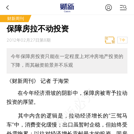
财新周刊
保障房拉不动投资
2012年02月27日第8期
T中
今年保障房投资只能在一定程度上对冲房地产投资的
下降，而其融资前景并不乐观
《财新周刊》 记者
于海荣
在今年经济滑坡的阴影中，保障房被寄予拉动
投资的厚望。
其中内含的逻辑是，拉动经济增长的“三驾马
车”中，消费变化缓慢；出口虽暂时企稳，但始终受
外需拖累；以往对经济增长贡献最大的投资，因房