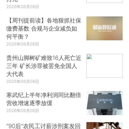
2026年08月08日
【周刊提前读】各地狠抓社保
缴费基数 合规与企业减负如
何平衡？
2026年08月08日
贵州山脚树矿难致16人死亡近
三年 矿长涉罪被罢免全国人
大代表
2026年08月08日
寒武纪上半年净利润同比翻倍
营收增速逐季放缓
2026年08月08日
“90后”农民工讨薪涉刑案发回