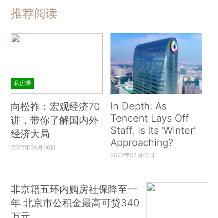
推荐阅读
私房课
In Depth: As
向松祚：宏观经济70
Tencent Lays Off
讲，带你了解国内外
Staff, Is Its ‘Winter’
经济大局
Approaching?
2022年04月06日
2022年04月01日
非京籍五环内购房社保降至一
年 北京市公积金最高可贷340
万元