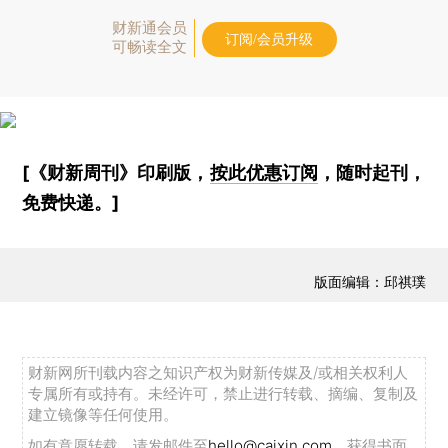
财新通会员
订阅/会员升级
可畅读全文
[《财新周刊》印刷版，
按此优惠订阅
，随时起刊，
免费快递。]
版面编辑：邱祺璞
财新网所刊载内容之知识产权为财新传媒及/或相关权利人
专属所有或持有。未经许可，禁止进行转载、摘编、复制及
建立镜像等任何使用。
如有意愿转载，请发邮件至
hello@caixin.com
，获得书面