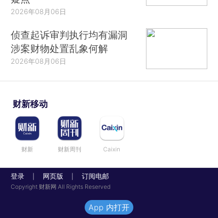
2026年08月06日
侦查起诉审判执行均有漏洞
涉案财物处置乱象何解
2026年08月06日
财新移动
财新
财新周刊
Caixin
登录
网页版
订阅电邮
|
|
Copyright 财新网 All Rights Reserved
App 内打开