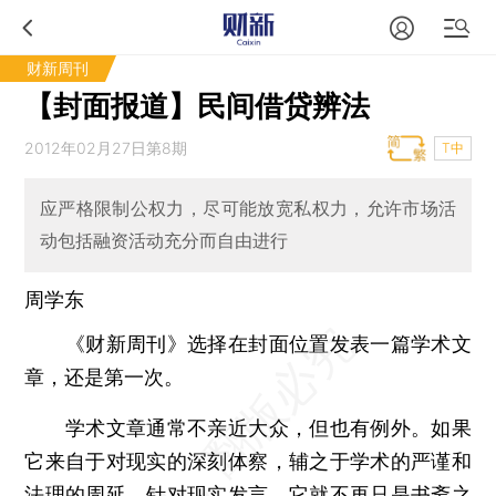
财新周刊
【封面报道】民间借贷辨法
2012年02月27日第8期
T中
应严格限制公权力，尽可能放宽私权力，允许市场活
动包括融资活动充分而自由进行
周学东
《财新周刊》选择在封面位置发表一篇学术文
章，还是第一次。
学术文章通常不亲近大众，但也有例外。如果
它来自于对现实的深刻体察，辅之于学术的严谨和
法理的周延，针对现实发言，它就不再只是书斋之