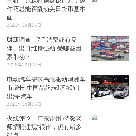
分析｜贝森特操盘稳日元，操
作巧思能否撬动美日货币基本
面
2026年08月06日
财新调查｜7月消费或有反
弹、出口维持强劲 受哪些因
素带动？
2026年08月06日
电动汽车需求高涨驱动澳洲车
市增长 中国品牌表现强劲｜
出海·汽车
2026年08月06日
火线评论｜广东雷州“特教老
师招聘违规”很雷，仍有诸多
疑点