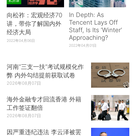
私房课
In Depth: As
向松祚：宏观经济70
Tencent Lays Off
讲，带你了解国内外
Staff, Is Its ‘Winter’
经济大局
Approaching?
2022年04月06日
2022年04月01日
河南“三支一扶”考试规模化作
弊 内外勾结提前获取试卷
2026年08月07日
海外金融专才回流香港 外籍
工作签证翻倍
2026年08月07日
因严重违纪违法 李云泽被罢