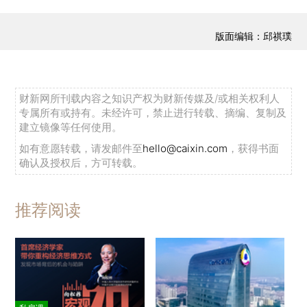
版面编辑：邱祺璞
财新网所刊载内容之知识产权为财新传媒及/或相关权利人
专属所有或持有。未经许可，禁止进行转载、摘编、复制及
建立镜像等任何使用。
如有意愿转载，请发邮件至
hello@caixin.com
，获得书面
确认及授权后，方可转载。
推荐阅读