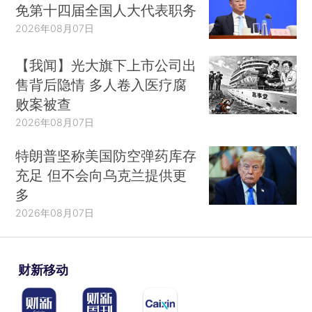
免第十四届全国人大代表职务
2026年08月07日
【我闻】光大旗下上市公司出
售背后隐情 多人卷入医疗腐
败案被查
2026年08月07日
特朗普坚称美国防空弹药库存
充足 但不会向乌克兰提供更
多
2026年08月07日
财新移动