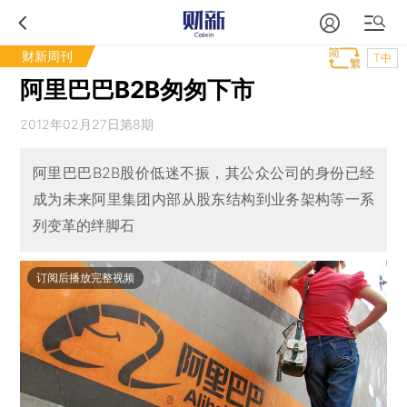
财新周刊
T中
阿里巴巴B2B匆匆下市
2012年02月27日第8期
阿里巴巴B2B股价低迷不振，其公众公司的身份已经
成为未来阿里集团内部从股东结构到业务架构等一系
列变革的绊脚石
订阅后播放完整视频