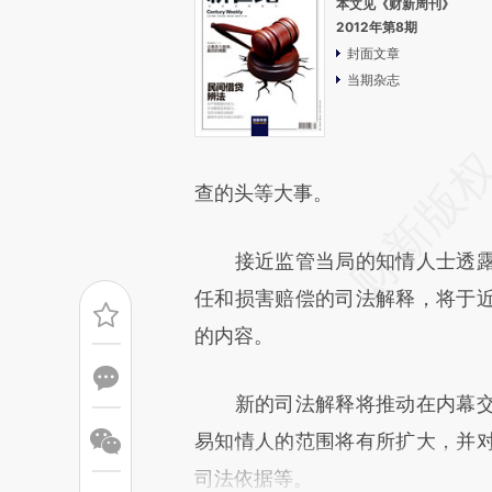
本文见《财新周刊》
2012年第8期
封面文章
当期杂志
查的头等大事。
接近监管当局的知情人士透露
任和损害赔偿的司法解释，将于
的内容。
新的司法解释将推动在内幕交
易知情人的范围将有所扩大，并
司法依据等。