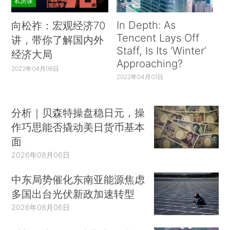
私房课
In Depth: As
向松祚：宏观经济70
Tencent Lays Off
讲，带你了解国内外
Staff, Is Its ‘Winter’
经济大局
Approaching?
2022年04月06日
2022年04月01日
分析｜贝森特操盘稳日元，操
作巧思能否撬动美日货币基本
面
2026年08月06日
中东局势催化东南亚能源焦虑
多国出台光伏新政加速转型
2026年08月06日