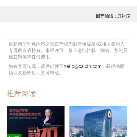
版面编辑：邱祺璞
财新网所刊载内容之知识产权为财新传媒及/或相关权利人
专属所有或持有。未经许可，禁止进行转载、摘编、复制及
建立镜像等任何使用。
如有意愿转载，请发邮件至
hello@caixin.com
，获得书面
确认及授权后，方可转载。
推荐阅读