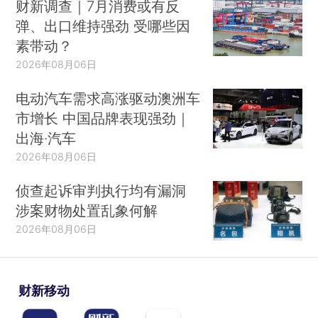
财新调查｜7月消费或有反
弹、出口维持强劲 受哪些因
素带动？
2026年08月06日
电动汽车需求高涨驱动澳洲车
市增长 中国品牌表现强劲｜
出海·汽车
2026年08月06日
侦查起诉审判执行均有漏洞
涉案财物处置乱象何解
2026年08月06日
财新移动