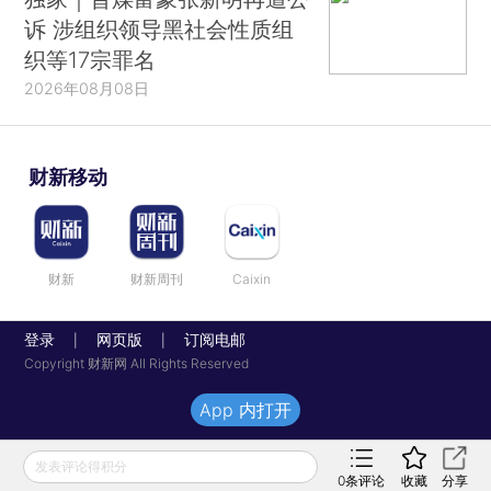
诉 涉组织领导黑社会性质组
织等17宗罪名
2026年08月08日
财新移动
财新
财新周刊
Caixin
登录
网页版
订阅电邮
|
|
Copyright 财新网 All Rights Reserved
App 内打开
发表评论得积分
0
条评论
收藏
分享