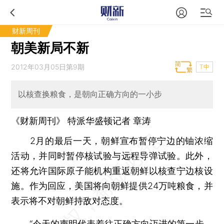
财新周刊
朝美新局不新
2012年03月05日第9期
T中
以核查换粮食，是朝向正确方向的一小步
《财新周刊》 特派华盛顿记者
章涛
2月的最后一天，朝鲜宣布暂停宁边的铀浓缩
活动，并同时暂停核试验与远程导弹试验。此外，
还将允许国际原子能机构重返朝鲜以核查宁边核设
施。作为回应，美国将向朝鲜提供24万吨粮食，并
表示将不对朝鲜持敌对态度。
“今天的声明代表着往正确方向迈进的第一步，