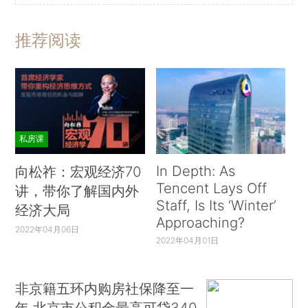
推荐阅读
私房课
In Depth: As
向松祚：宏观经济70
Tencent Lays Off
讲，带你了解国内外
Staff, Is Its ‘Winter’
经济大局
Approaching?
2022年04月06日
2022年04月01日
非京籍五环内购房社保降至一
年 北京市公积金最高可贷340