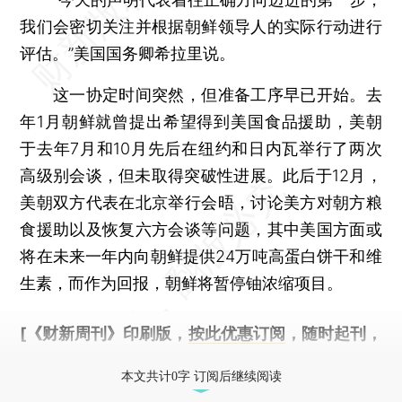
我们会密切关注并根据朝鲜领导人的实际行动进行
评估。”美国国务卿希拉里说。
这一协定时间突然，但准备工序早已开始。去
年1月朝鲜就曾提出希望得到美国食品援助，美朝
于去年7月和10月先后在纽约和日内瓦举行了两次
高级别会谈，但未取得突破性进展。此后于12月，
美朝双方代表在北京举行会晤，讨论美方对朝方粮
食援助以及恢复六方会谈等问题，其中美国方面或
将在未来一年内向朝鲜提供24万吨高蛋白饼干和维
生素，而作为回报，朝鲜将暂停铀浓缩项目。
[《财新周刊》印刷版，
按此优惠订阅
，随时起刊，
免费快递。]
本文共计0字 订阅后继续阅读