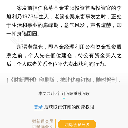
案发前担任私募基金重阳投资首席投资官的李
旭利乃1973年生人，老鼠仓案东窗事发之时，正处
于生活和事业的巅峰期，意气风发，声名煊赫，却
一朝身陷囹圄。
所谓老鼠仓，即基金经理利用公有资金投资股
票之前，个人先在低位建仓，待公有资金买入之
后，个人或者关系仓位率先卖出获利的行为。
[《财新周刊》印刷版，
按此优惠订阅
，随时起刊，
免费快递。]
本文共计0字 订阅后继续阅读
登录
后获取已订阅的阅读权限
财新通会员
订阅/会员升级
可畅读全文