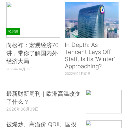
私房课
In Depth: As
向松祚：宏观经济70
Tencent Lays Off
讲，带你了解国内外
Staff, Is Its ‘Winter’
经济大局
Approaching?
2022年04月06日
2022年04月01日
最新财新周刊｜欧洲高温改变
了什么？
2026年08月09日
被爆炒、高溢价 QDII、国投