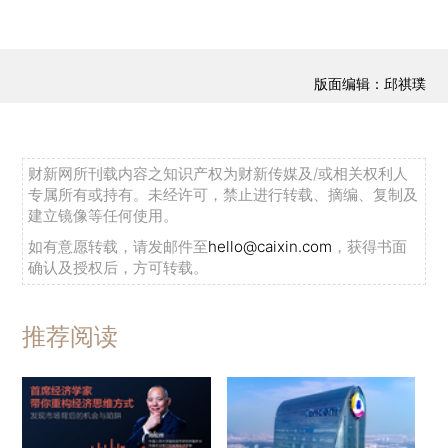
版面编辑：邱祺璞
财新网所刊载内容之知识产权为财新传媒及/或相关权利人
专属所有或持有。未经许可，禁止进行转载、摘编、复制及
建立镜像等任何使用。
如有意愿转载，请发邮件至
hello@caixin.com
，获得书面
确认及授权后，方可转载。
推荐阅读