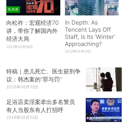
私房课
In Depth: As
向松祚：宏观经济70
Tencent Lays Off
讲，带你了解国内外
Staff, Is Its ‘Winter’
经济大局
Approaching?
2022年04月06日
2022年04月01日
特稿｜患儿死亡、医生获刑争
议：韩杰案的“罪与罚”
2026年08月10日
足浴店卖淫案牵出多名警员
有人当股东有人打招呼
2026年08月10日