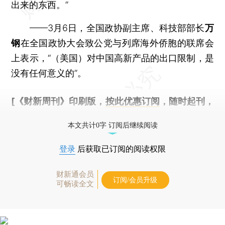
出来的东西。”
——3月6日，全国政协副主席、科技部部长
万
钢
在全国政协大会致公党与列席海外侨胞的联席会
上表示，“（美国）对中国高新产品的出口限制，是
没有任何意义的”。
[《财新周刊》印刷版，
按此优惠订阅
，随时起刊，
免费快递。]
本文共计0字 订阅后继续阅读
登录
后获取已订阅的阅读权限
财新通会员
订阅/会员升级
可畅读全文