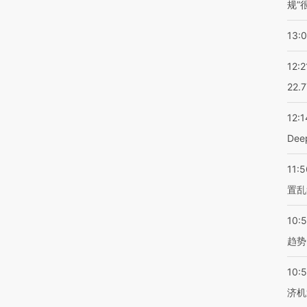
规”
13:
12:2
22.
12:1
De
11:5
置乱
10:
趋势
10:
济机