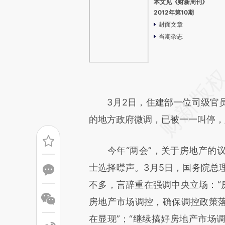
本文见《财新周刊》
2012年第10期
封面文章
当期杂志
3月2日，住建部一位司级官员
的地方政府微调，已被一一叫停，
今年“两会”，关于房地产的议
士选择噤声。3月5日，国务院总
不多，言辞重在强调中央立场：“
房地产市场调控，确保调控政策
在显现”；“继续搞好房地产市场