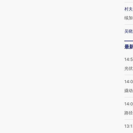
村夫
续加
吴晓
最
14:
光伏
14:
撬动
14:0
路径
13:1