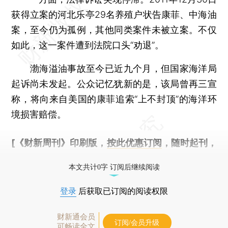
获得立案的河北乐亭29名养殖户状告康菲、中海油
案，至今仍为孤例，其他同类案件未被立案。不仅
如此，这一案件遭到法院口头“劝退”。
渤海溢油事故至今已近九个月，但国家海洋局
起诉尚未发起。公众记忆犹新的是，该局曾再三宣
称，将向来自美国的康菲追索“上不封顶”的海洋环
境损害赔偿。
[《财新周刊》印刷版，
按此优惠订阅
，随时起刊，
免费快递。]
本文共计0字 订阅后继续阅读
登录
后获取已订阅的阅读权限
财新通会员
订阅/会员升级
可畅读全文