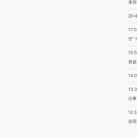
束持
20:
17:
空”
15:
资超
14:
13:
分事
12:
涉罪