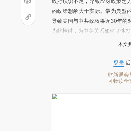
政府认识不足，导致应对政策乏
的政策想象大于实际。最为典型
导致美国与中共政权将近30年的
为此检讨，为中美关系如何良性发
本文
登录
后
财新通会
可畅读全