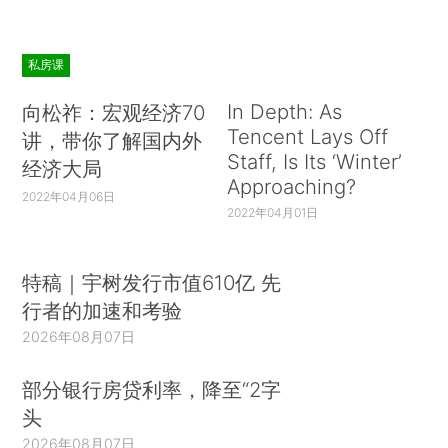
私房课
In Depth: As
向松祚：宏观经济70
Tencent Lays Off
讲，带你了解国内外
Staff, Is Its ‘Winter’
经济大局
Approaching?
2022年04月06日
2022年04月01日
特稿｜宇树发行市值610亿 先
行者的加速和考验
2026年08月07日
部分银行房贷利率，降至“2字
头
2026年08月07日