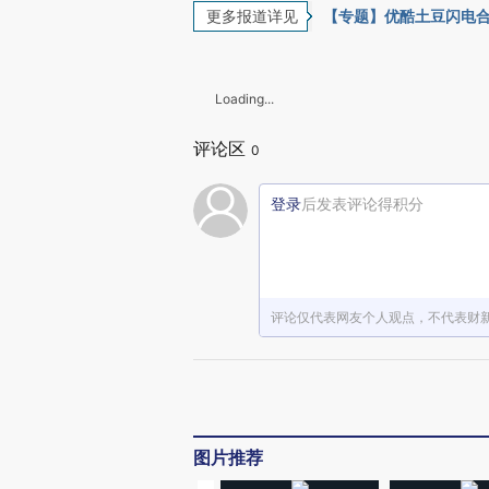
更多报道详见
【专题】优酷土豆闪电
Loading...
评论区
0
登录
后发表评论得积分
评论仅代表网友个人观点，不代表财
图片推荐