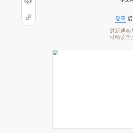
登录
后
财新通会
可畅读全