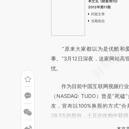
本文见《财新周刊》
2012年第11期
封面文章
当期杂志
“原来大家都以为是优酷和爱
事。”3月12日深夜，这家网站
忧。
作为目前中国互联网视频行业的“老
（NASDAQ: TUDO）曾是“死
友，宣布以100%换股的方式“合
28.5%的股份，土豆在收购中获
本文