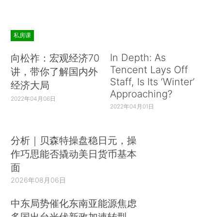
私房课
In Depth: As
向松祚：宏观经济70
Tencent Lays Off
讲，带你了解国内外
Staff, Is Its ‘Winter’
经济大局
Approaching?
2022年04月06日
2022年04月01日
分析｜贝森特操盘稳日元，操
作巧思能否撬动美日货币基本
面
2026年08月06日
中东局势催化东南亚能源焦虑
多国出台光伏新政加速转型