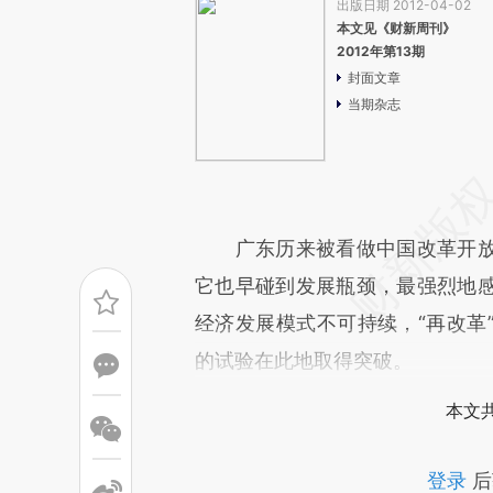
出版日期 2012-04-02
本文见《财新周刊》
2012年第13期
封面文章
当期杂志
广东历来被看做中国改革开放
它也早碰到发展瓶颈，最强烈地
经济发展模式不可持续，“再改革
的试验在此地取得突破。
本文
登录
后