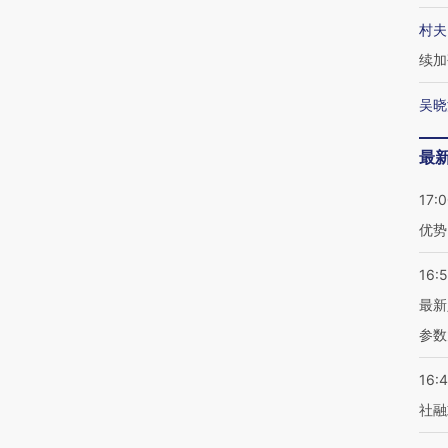
村夫
续加
吴晓
最
17:
优势
16:
最新
参数
16:
社融