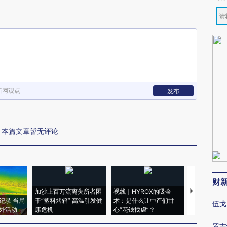
新网观点
发布
本篇文章暂无评论
财
加沙上百万流离失所者困
视线｜HYROX的吸金
马航飞行员
纪录 当局
于“塑料烤箱” 高温引发健
术：是什么让中产们甘
粒摇头丸 尿
伍戈
外活动
康危机
心“花钱找虐”？
毒品
罗志