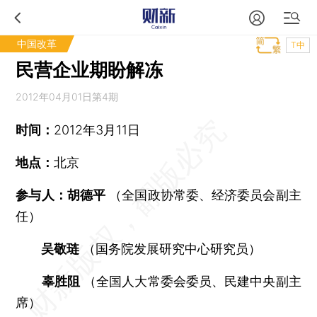
中国改革
T中
民营企业期盼解冻
2012年04月01日第4期
时间：
2012年3月11日
地点：
北京
参与人：胡德平
（全国政协常委、经济委员会副主
任）
吴敬琏
（国务院发展研究中心研究员）
辜胜阻
（全国人大常委会委员、民建中央副主
席）