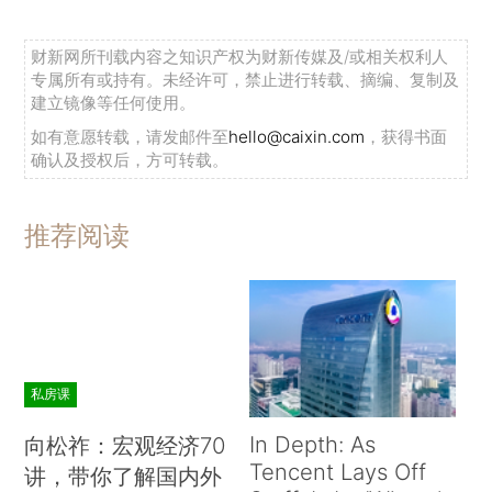
财新网所刊载内容之知识产权为财新传媒及/或相关权利人
专属所有或持有。未经许可，禁止进行转载、摘编、复制及
建立镜像等任何使用。
如有意愿转载，请发邮件至
hello@caixin.com
，获得书面
确认及授权后，方可转载。
推荐阅读
私房课
In Depth: As
向松祚：宏观经济70
Tencent Lays Off
讲，带你了解国内外