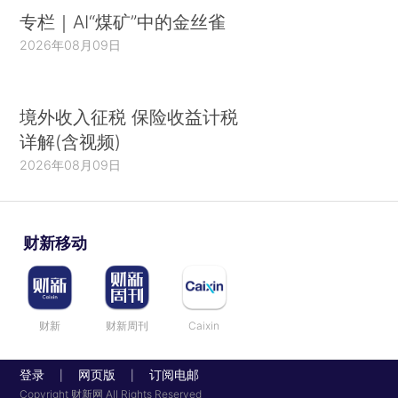
专栏｜AI“煤矿”中的金丝雀
2026年08月09日
境外收入征税 保险收益计税
详解(含视频)
2026年08月09日
财新移动
财新
财新周刊
Caixin
登录
网页版
订阅电邮
|
|
Copyright 财新网 All Rights Reserved