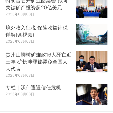
特朗普召开矿业圆桌会 拟向
关键矿产投资超20亿美元
2026年08月08日
境外收入征税 保险收益计税
详解(含视频)
2026年08月08日
贵州山脚树矿难致16人死亡近
三年 矿长涉罪被罢免全国人
大代表
2026年08月08日
专栏｜沃什遭遇信任危机
2026年08月08日