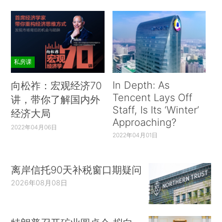
私房课
In Depth: As
向松祚：宏观经济70
Tencent Lays Off
讲，带你了解国内外
Staff, Is Its ‘Winter’
经济大局
Approaching?
2022年04月06日
2022年04月01日
离岸信托90天补税窗口期疑问
2026年08月08日