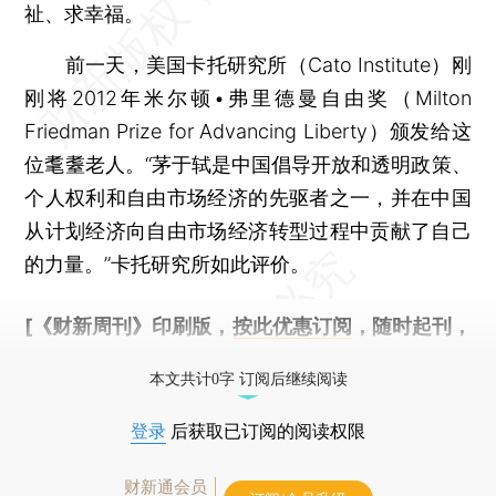
祉、求幸福。
前一天，美国卡托研究所（Cato Institute）刚
刚将2012年米尔顿•弗里德曼自由奖（Milton
Friedman Prize for Advancing Liberty）颁发给这
位耄耋老人。“茅于轼是中国倡导开放和透明政策、
个人权利和自由市场经济的先驱者之一，并在中国
从计划经济向自由市场经济转型过程中贡献了自己
的力量。”卡托研究所如此评价。
[《财新周刊》印刷版，
按此优惠订阅
，随时起刊，
免费快递。]
本文共计0字 订阅后继续阅读
登录
后获取已订阅的阅读权限
财新通会员