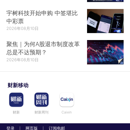
宇树科技开始申购 中签堪比
中彩票
2026年08月10日
聚焦｜为何A股退市制度改革
总是不达预期？
2026年08月10日
财新移动
财新
财新周刊
Caixin
登录
网页版
订阅电邮
|
|