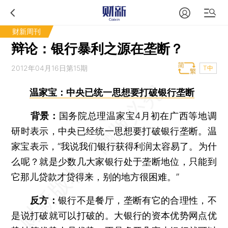
财新周刊
辩论：银行暴利之源在垄断？
2012年04月16日第15期
T中
温家宝：中央已统一思想要打破银行垄断
背景：
国务院总理温家宝4月初在广西等地调
研时表示，中央已经统一思想要打破银行垄断。温
家宝表示，“我说我们银行获得利润太容易了。为什
么呢？就是少数几大家银行处于垄断地位，只能到
它那儿贷款才贷得来，别的地方很困难。”
反方：
银行不是餐厅，垄断有它的合理性，不
是说打破就可以打破的。大银行的资本优势网点优