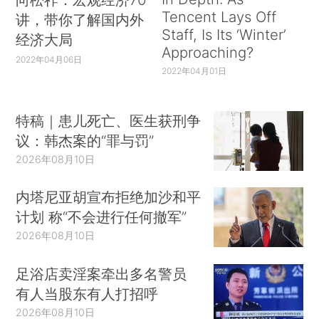
Tencent Lays Off
讲，带你了解国内外
Staff, Is Its ‘Winter’
经济大局
Approaching?
2022年04月06日
2022年04月01日
特稿｜患儿死亡、医生获刑争
议：韩杰案的“罪与罚”
2026年08月10日
内塔尼亚胡宣布拒绝加沙和平
计划 称“不会进行任何撤军”
2026年08月10日
足浴店卖淫案牵出多名警员
有人当股东有人打招呼
2026年08月10日