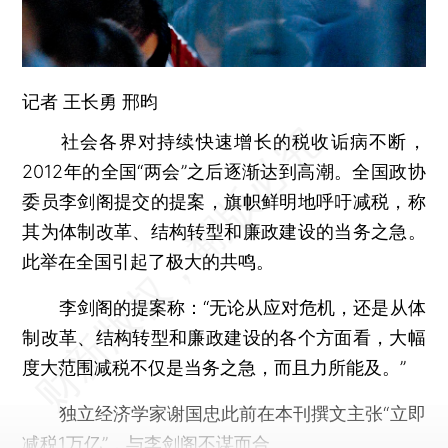
记者
王长勇
邢昀
社会各界对持续快速增长的税收诟病不断，
2012年的全国“两会”之后逐渐达到高潮。全国政协
委员李剑阁提交的提案，旗帜鲜明地呼吁减税，称
其为体制改革、结构转型和廉政建设的当务之急。
此举在全国引起了极大的共鸣。
李剑阁的提案称：“无论从应对危机，还是从体
制改革、结构转型和廉政建设的各个方面看，大幅
度大范围减税不仅是当务之急，而且力所能及。”
独立经济学家谢国忠此前在本刊撰文主张“立即
减税1万亿”，与李剑阁不谋而合。