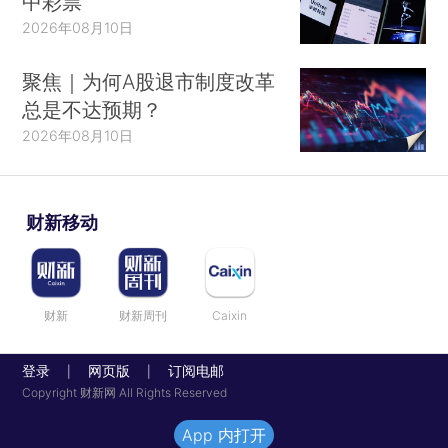
中彩票
2026年08月10日
聚焦｜为何A股退市制度改革
总是不达预期？
2026年08月10日
财新移动
财新
财新周刊
Caixin
登录
网页版
订阅电邮
|
|
Copyright 财新网 All Rights Reserved
App 内打开