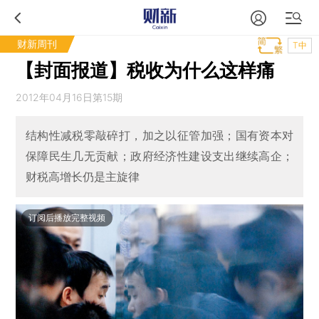
财新周刊
T中
【封面报道】税收为什么这样痛
2012年04月16日第15期
结构性减税零敲碎打，加之以征管加强；国有资本对
保障民生几无贡献；政府经济性建设支出继续高企；
财税高增长仍是主旋律
订阅后播放完整视频