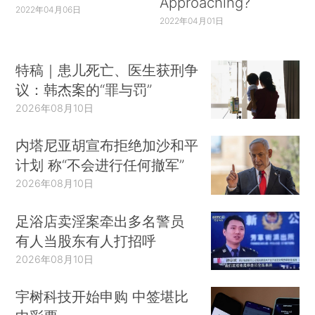
Approaching?
2022年04月06日
2022年04月01日
特稿｜患儿死亡、医生获刑争
议：韩杰案的“罪与罚”
2026年08月10日
内塔尼亚胡宣布拒绝加沙和平
计划 称“不会进行任何撤军”
2026年08月10日
足浴店卖淫案牵出多名警员
有人当股东有人打招呼
2026年08月10日
宇树科技开始申购 中签堪比