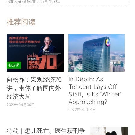
确认及授权后，方可转载。
推荐阅读
私房课
In Depth: As
向松祚：宏观经济70
Tencent Lays Off
讲，带你了解国内外
Staff, Is Its ‘Winter’
经济大局
Approaching?
2022年04月06日
2022年04月01日
特稿｜患儿死亡、医生获刑争