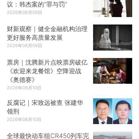
议：韩杰案的“罪与罚”
2026年08月09日
财新观察｜健全金融机构治理
更好服务高质量发展
2026年08月09日
票房｜沈腾新片点映票房破亿
《欢迎来龙餐馆》空降迎战
《奥德赛》
2026年08月10日
反腐记｜宋致远被查 张建华
领刑
2026年08月10日
全球最快动车组CR450列车完