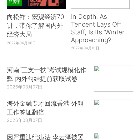
私房课
In Depth: As
向松祚：宏观经济70
Tencent Lays Off
讲，带你了解国内外
Staff, Is Its ‘Winter’
经济大局
Approaching?
2022年04月06日
2022年04月01日
河南“三支一扶”考试规模化作
弊 内外勾结提前获取试卷
2026年08月07日
海外金融专才回流香港 外籍
工作签证翻倍
2026年08月07日
因严重违纪违法 李云泽被罢