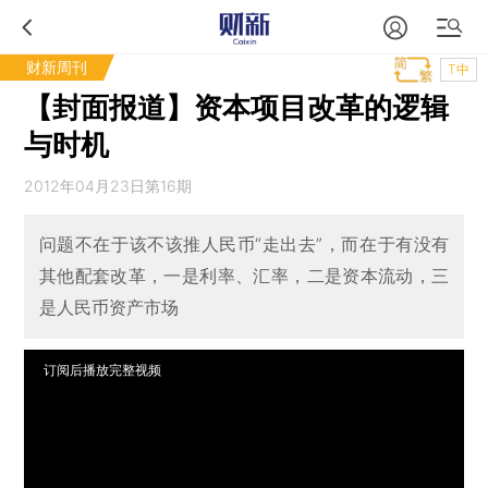
财新周刊
T中
【封面报道】资本项目改革的逻辑
与时机
2012年04月23日第16期
问题不在于该不该推人民币“走出去”，而在于有没有
其他配套改革，一是利率、汇率，二是资本流动，三
是人民币资产市场
订阅后播放完整视频