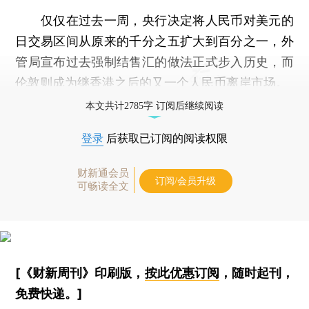
仅仅在过去一周，央行决定将人民币对美元的
日交易区间从原来的千分之五扩大到百分之一，外
管局宣布过去强制结售汇的做法正式步入历史，而
伦敦则成为继香港之后的又一个人民币离岸市场。
本文共计2785字 订阅后继续阅读
登录
后获取已订阅的阅读权限
财新通会员
订阅/会员升级
可畅读全文
[《财新周刊》印刷版，
按此优惠订阅
，随时起刊，
免费快递。]