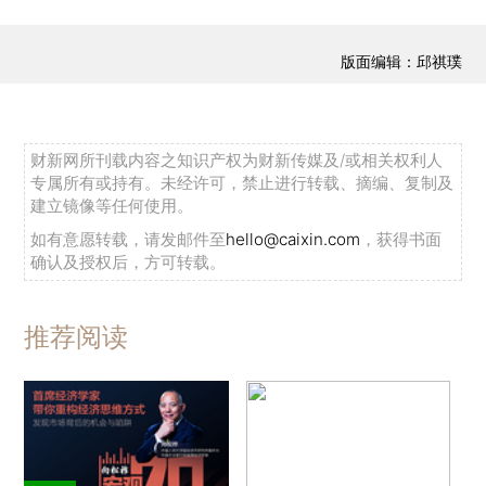
版面编辑：邱祺璞
财新网所刊载内容之知识产权为财新传媒及/或相关权利人
专属所有或持有。未经许可，禁止进行转载、摘编、复制及
建立镜像等任何使用。
如有意愿转载，请发邮件至
hello@caixin.com
，获得书面
确认及授权后，方可转载。
推荐阅读