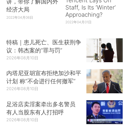
Tencent Lays Off
讲，带你了解国内外
Staff, Is Its ‘Winter’
经济大局
Approaching?
2022年04月06日
2022年04月01日
特稿｜患儿死亡、医生获刑争
议：韩杰案的“罪与罚”
2026年08月10日
内塔尼亚胡宣布拒绝加沙和平
计划 称“不会进行任何撤军”
2026年08月10日
足浴店卖淫案牵出多名警员
有人当股东有人打招呼
2026年08月10日