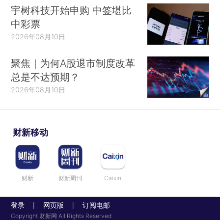
宇树科技开始申购 中签堪比
中彩票
2026年08月10日
聚焦｜为何A股退市制度改革
总是不达预期？
2026年08月10日
财新移动
财新
财新周刊
Caixin
登录
网页版
订阅电邮
|
|
Copyright 财新网 All Rights Reserved