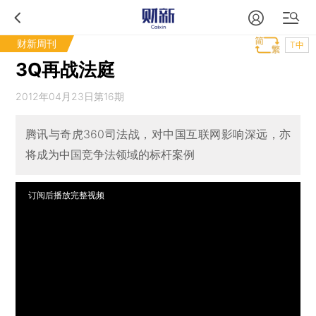
财新周刊
T中
3Q再战法庭
2012年04月23日第16期
腾讯与奇虎360司法战，对中国互联网影响深远，亦
将成为中国竞争法领域的标杆案例
订阅后播放完整视频