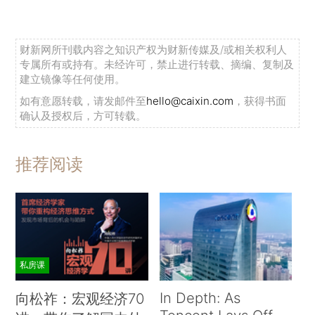
财新网所刊载内容之知识产权为财新传媒及/或相关权利人
专属所有或持有。未经许可，禁止进行转载、摘编、复制及
建立镜像等任何使用。
如有意愿转载，请发邮件至
hello@caixin.com
，获得书面
确认及授权后，方可转载。
推荐阅读
私房课
In Depth: As
向松祚：宏观经济70