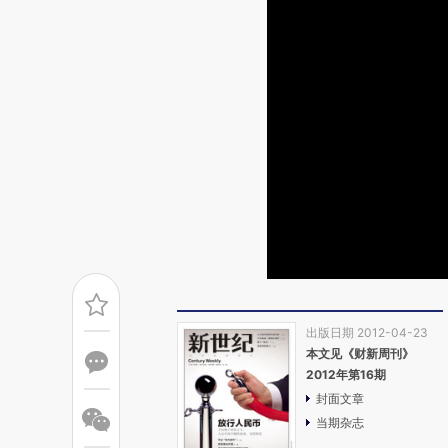
出版日期 2012-04-23
本文见《财新周刊》
2012年第16期
封面文章
当期杂志