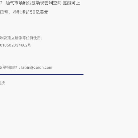
22
油气市场剧烈波动现套利空间 嘉能可上
扭亏、净利增超50亿美元
复制及建立镜像等任何使用。
010502034662号
箱：laixin@caixin.com
链接