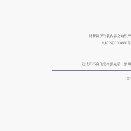
财新网所刊载内容之知识产
京ICP证090880号
违法和不良信息举报电话（涉网络暴力有
关