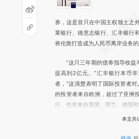
券，这是首只在中国主权领土之
莱银行、德意志银行、汇丰银行
将伦敦打造成为人民币离岸业务的
“这只三年期的债券指导收益率从
提高到2亿元。”汇丰银行本币辛迪加
者，“这清楚表明了国际投资者对
的投资者来自欧洲，超过了亚洲
行，也有来自英国、荷兰、德国和
本文共计
登录
后