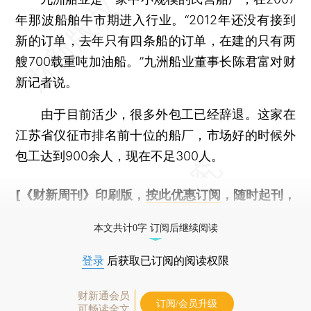
年那波船舶牛市期进入行业。“2012年还没有接到
新的订单，去年只有四条船的订单，在建的只有两
艘700载重吨加油船。”九洲船业董事长陈君富对财
新记者说。
由于目前活少，很多外包工已经辞退。这家在
江苏省仪征市排名前十位的船厂，市场好的时候外
包工达到900余人，现在不足300人。
[《财新周刊》印刷版，
按此优惠订阅
，随时起刊，
免费快递。]
本文共计0字 订阅后继续阅读
登录
后获取已订阅的阅读权限
财新通会员
订阅/会员升级
可畅读全文