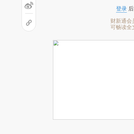
登录
后
财新通会
可畅读全