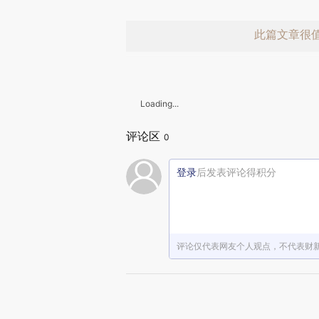
此篇文章很
Loading...
评论区
0
登录
后发表评论得积分
赞赏激励一
评论仅代表网友个人观点，不代表财