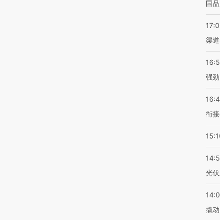
国品
17:
渠道
16:
强劲
16:
衔接
15:1
14:
光伏
14:
撬动