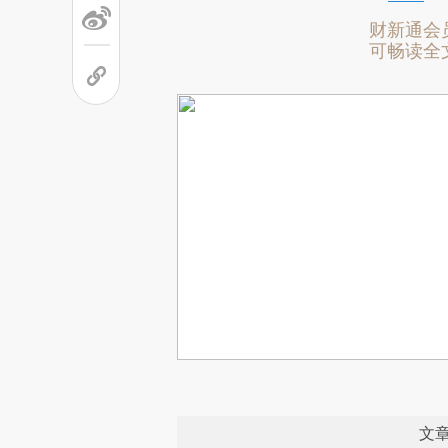
财新通会
可畅读全
文