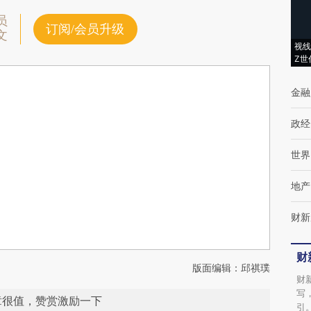
员
订阅/会员升级
文
视线
Z世
金融
政经
世界
地产
财新
财
版面编辑：邱祺璞
财
写
章很值，赞赏激励一下
引