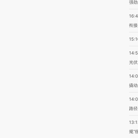
强劲
16:
衔接
15:1
14:
光伏
14:
撬动
14:0
路径
13:1
规”