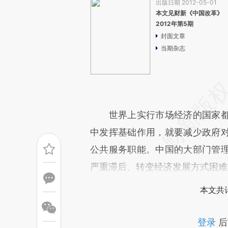
出版日期 2012-05-01
本文见财新《中国改革》
2012年第5期
封面文章
当期杂志
世界上实行市场经济的国家都
中发挥基础作用，就要减少政府
公共服务职能。中国的大部门管
严重滞后、转变经济发展方式困难
本文共计
登录
后