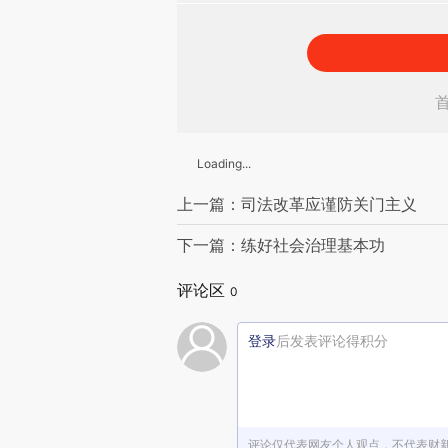
Loading...
上一篇：司法改革应谨防关门主义
下一篇：练好社会治理基本功
评论区
0
登录
后发表评论得积分
评论仅代表网友个人观点，不代表财