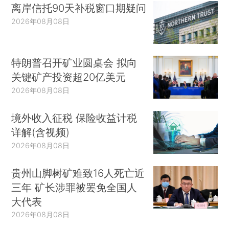
离岸信托90天补税窗口期疑问
2026年08月08日
特朗普召开矿业圆桌会 拟向
关键矿产投资超20亿美元
2026年08月08日
境外收入征税 保险收益计税
详解(含视频)
2026年08月08日
贵州山脚树矿难致16人死亡近
三年 矿长涉罪被罢免全国人
大代表
2026年08月08日