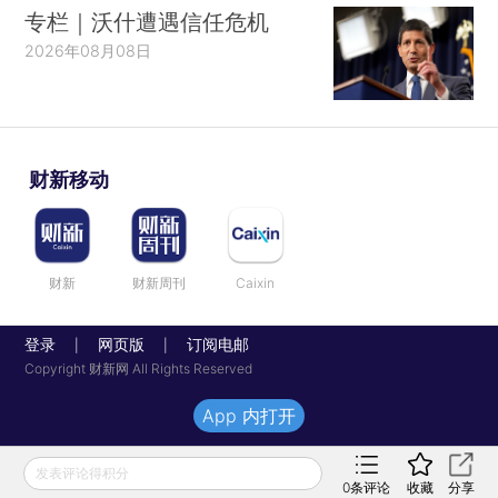
专栏｜沃什遭遇信任危机
2026年08月08日
财新移动
财新
财新周刊
Caixin
登录
网页版
订阅电邮
|
|
Copyright 财新网 All Rights Reserved
App 内打开
发表评论得积分
0
条评论
收藏
分享