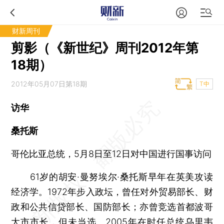
财新周刊
剪影（《新世纪》周刊2012年第
18期）
2012年05月07日第18期
T中
访华
桑托斯
哥伦比亚总统，5月8日至12日对中国进行国事访问
61岁的胡安·曼努埃尔·桑托斯早年在英美攻读
经济学。1972年步入政坛，曾任对外贸易部长、财
政和公共信贷部长、国防部长；亦曾竞选首都波哥
大市市长，但未当选。2005年在时任总统乌里韦