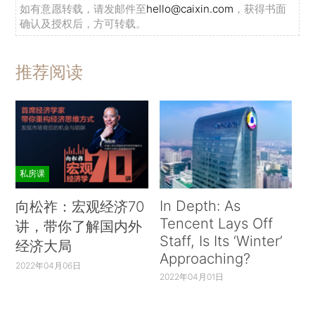
如有意愿转载，请发邮件至
hello@caixin.com
，获得书面
确认及授权后，方可转载。
推荐阅读
私房课
In Depth: As
向松祚：宏观经济70
Tencent Lays Off
讲，带你了解国内外
Staff, Is Its ‘Winter’
经济大局
Approaching?
2022年04月06日
2022年04月01日