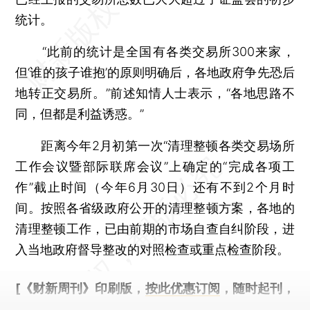
统计。
“此前的统计是全国有各类交易所300来家，
但‘谁的孩子谁抱’的原则明确后，各地政府争先恐后
地转正交易所。”前述知情人士表示，“各地思路不
同，但都是利益诱惑。”
距离今年2月初第一次“清理整顿各类交易场所
工作会议暨部际联席会议”上确定的“完成各项工
作”截止时间（今年6月30日）还有不到2个月时
间。按照各省级政府公开的清理整顿方案，各地的
清理整顿工作，已由前期的市场自查自纠阶段，进
入当地政府督导整改的对照检查或重点检查阶段。
[《财新周刊》印刷版，
按此优惠订阅
，随时起刊，
免费快递。]