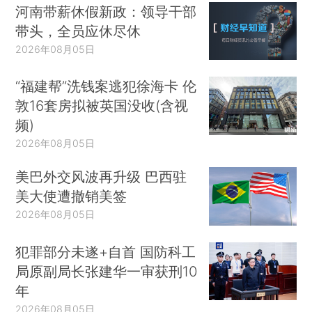
河南带薪休假新政：领导干部
带头，全员应休尽休
2026年08月05日
“福建帮”洗钱案逃犯徐海卡 伦
敦16套房拟被英国没收(含视
频)
2026年08月05日
美巴外交风波再升级 巴西驻
美大使遭撤销美签
2026年08月05日
犯罪部分未遂+自首 国防科工
局原副局长张建华一审获刑10
年
2026年08月05日