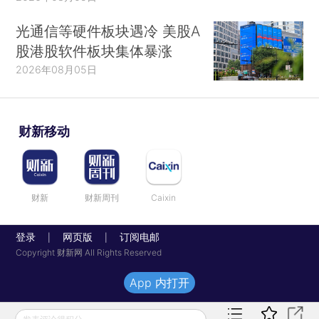
光通信等硬件板块遇冷 美股A
股港股软件板块集体暴涨
2026年08月05日
财新移动
财新
财新周刊
Caixin
登录
网页版
订阅电邮
|
|
Copyright 财新网 All Rights Reserved
App 内打开