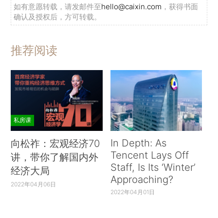
如有意愿转载，请发邮件至
hello@caixin.com
，获得书面
确认及授权后，方可转载。
推荐阅读
私房课
In Depth: As
向松祚：宏观经济70
Tencent Lays Off
讲，带你了解国内外
Staff, Is Its ‘Winter’
经济大局
Approaching?
2022年04月06日
2022年04月01日