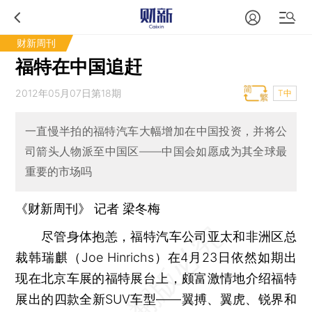
财新周刊
福特在中国追赶
2012年05月07日第18期
T中
一直慢半拍的福特汽车大幅增加在中国投资，并将公
司箭头人物派至中国区——中国会如愿成为其全球最
重要的市场吗
《财新周刊》 记者 梁冬梅
尽管身体抱恙，福特汽车公司亚太和非洲区总
裁韩瑞麒（Joe Hinrichs）在4月23日依然如期出
现在北京车展的福特展台上，颇富激情地介绍福特
展出的四款全新SUV车型——翼搏、翼虎、锐界和