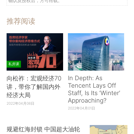
确认及授权后，方可转载。
推荐阅读
私房课
In Depth: As
向松祚：宏观经济70
Tencent Lays Off
讲，带你了解国内外
Staff, Is Its ‘Winter’
经济大局
Approaching?
2022年04月06日
2022年04月01日
规避红海封锁 中国超大油轮