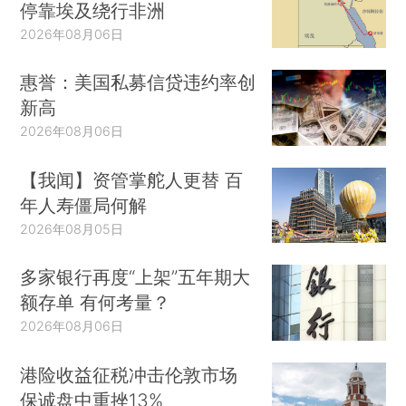
停靠埃及绕行非洲
2026年08月06日
惠誉：美国私募信贷违约率创
新高
2026年08月06日
【我闻】资管掌舵人更替 百
年人寿僵局何解
2026年08月05日
多家银行再度“上架”五年期大
额存单 有何考量？
2026年08月06日
港险收益征税冲击伦敦市场
保诚盘中重挫13%