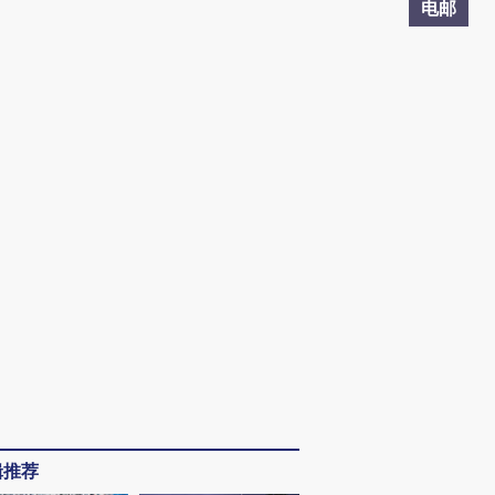
电邮
辑推荐