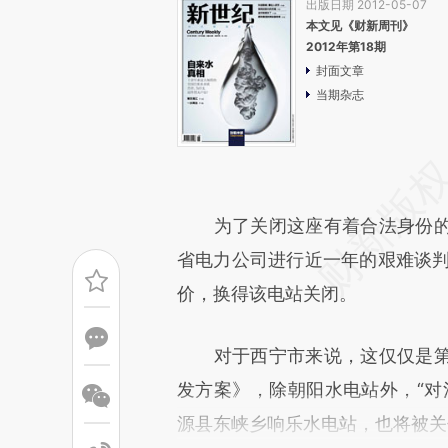
出版日期 2012-05-07
本文见《财新周刊》
2012年第18期
封面文章
当期杂志
为了关闭这座有着合法身份的
省电力公司进行近一年的艰难谈判
价，换得该电站关闭。
对于西宁市来说，这仅仅是第
发方案》，除朝阳水电站外，“对
源县东峡乡响乐水电站，也将被关