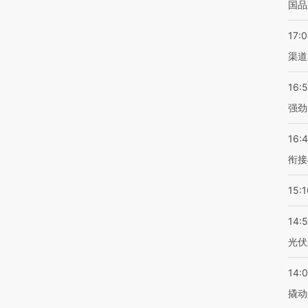
国品
17:
渠道
16:
强劲
16:
衔接
15:1
14:
光伏
14:
撬动